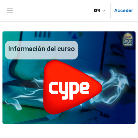
Saltar al contenido principal
Acceder
Panel lateral
Información del curso