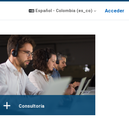
Acceder
Español - Colombia ‎(es_co)‎
Consultoría
Soporte técnico
Soporte formación