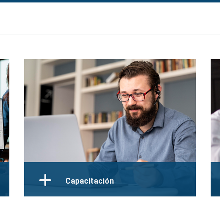
Capacitación
Cursos especializados de Ingeniería y
Geotecnia