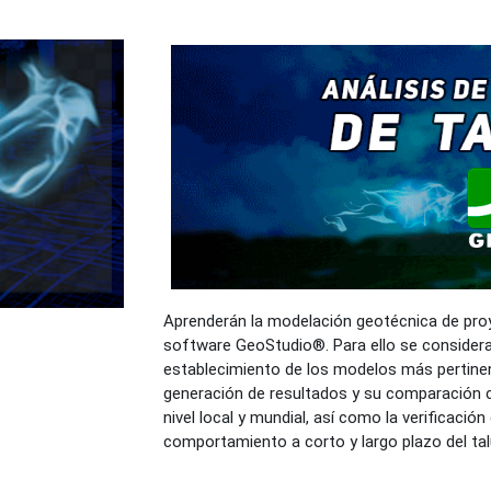
Aprenderán la modelación geotécnica de proye
software GeoStudio®. Para ello se considerar
establecimiento de los modelos más pertinente
generación de resultados y su comparación c
nivel local y mundial, así como la verificació
comportamiento a corto y largo plazo del tal