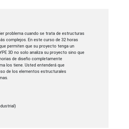
uier problema cuando se trata de estructuras
ás complejos. En este curso de 32 horas
 que permiten que su proyecto tenga un
YPE 3D no solo analiza su proyecto sino que
emorias de diseño completamente
ma los tiene. Usted entenderá que
o de los elementos estructurales
mas.
dustrial)