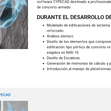
software CYPECAD destinado a profesionales e
de concreto armado.
DURANTE EL DESARROLLO D
Modelado de edificaciones de sistema 
reforzado.
Análisis sísmico.
Diseño de los elementos que componen
edificación tipo pórtico de concreto r
exigidos en NSR-10.
Diseño de Escaleras.
Generación de memorias de cálculo y p
Introducción al manejo de plataformas
YPECAD