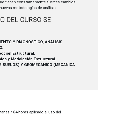
, que tienen constantemente fuertes cambios
 nuevas metodologías de análisis.
O DEL CURSO SE
ENTO Y DIAGNÓSTICO, ANÁLISIS
O.
cción Estructural.
smica y Modelación Estructural.
E SUELOS) Y GEOMECÁNICO (MECÁNICA
anas / 64 horas aplicado al uso del