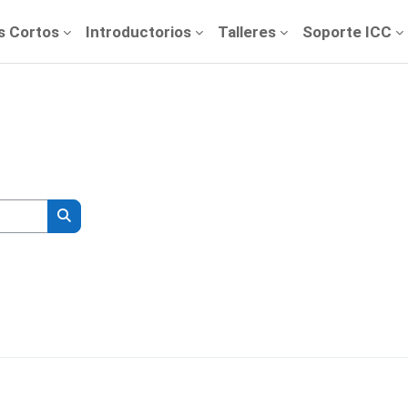
s Cortos
Introductorios
Talleres
Soporte ICC
Buscar cursos