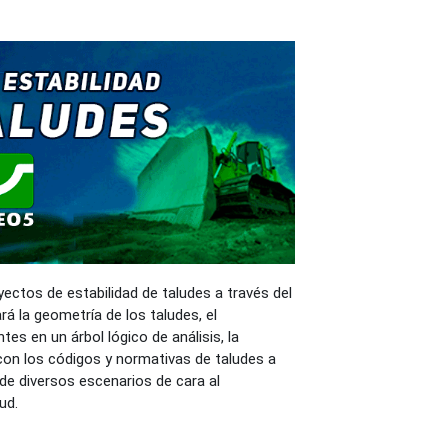
ctos de estabilidad de taludes a través del
á la geometría de los taludes, el
s en un árbol lógico de análisis, la
on los códigos y normativas de taludes a
n de diversos escenarios de cara al
ud.