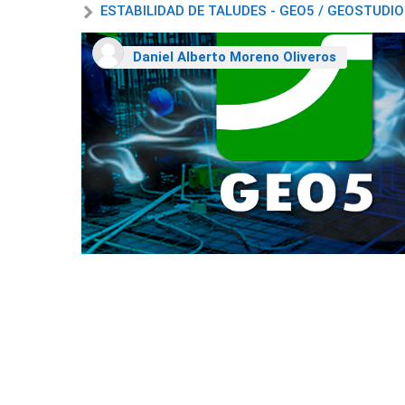
ESTABILIDAD DE TALUDES - GEO5 / GEOSTUDIO
Daniel Alberto Moreno Oliveros